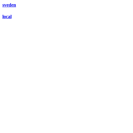
sveden
local